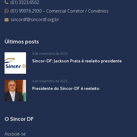
(61) 3323.6562
(61) 99976.2930
– Comercial Corretor / Convênios
sincordf@sincordf.org.br
Últimos posts
4 de novembro de 2025
Sincor-DF: Jackson Prata é reeleito presidente
4 de novembro de 2025
Presidente do Sincor-DF é reeleito
O Sincor DF
Associe-se