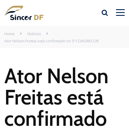
Home
Notícias
Ator Nelson Freitas está confirmado no 3º CONGRECOR
Ator Nelson
Freitas está
confirmado