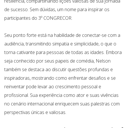
resiliência, compartilhando lições valiosas de sua jornada
de sucesso. Sem dúvidas, um nome para inspirar os
participantes do 3º CONGRECOR.
Seu ponto forte está na habilidade de conectar-se com a
audiência, transmitindo simpatia e simplicidade, o que o
torna cativante para pessoas de todas as idades. Embora
seja conhecido por seus papeis de comédia, Nelson
também se destaca ao discutir questões profundas e
inspiradoras, mostrando como enfrentar desafios e se
reinventar pode levar ao crescimento pessoal e
profissional. Sua experiência como ator e suas vivências
no cenário internacional enriquecem suas palestras com
perspectivas únicas e valiosas.