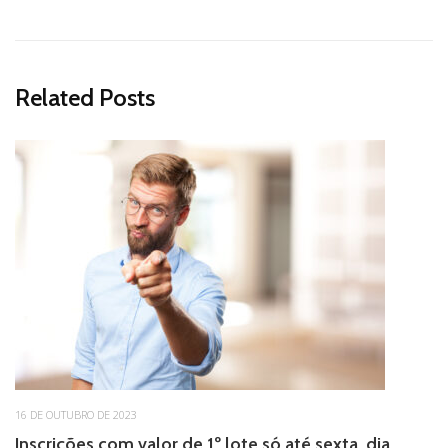
Related Posts
16 DE OUTUBRO DE 2023
Inscrições com valor de 1º lote só até sexta, dia