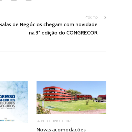
Próximo
Salas de Negócios chegam com novidade
na 3ª edição do CONGRECOR
26 DE OUTUBRO DE 2023
Novas acomodações