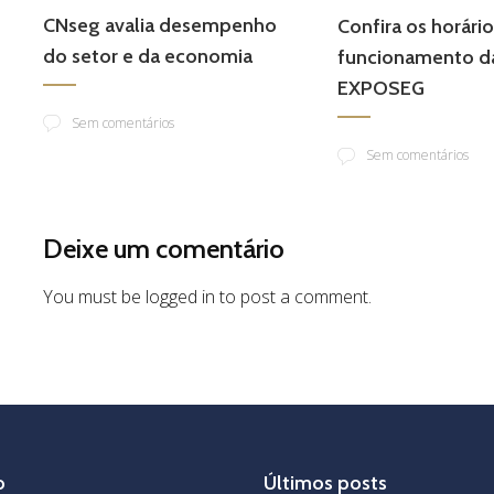
CNseg avalia desempenho
Confira os horári
do setor e da economia
funcionamento da
EXPOSEG
Sem comentários
Sem comentários
Deixe um comentário
You must be logged in to post a comment.
o
Últimos posts