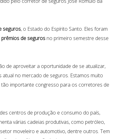
idido pelo corretor de seguros José Romulo da
de seguros
, o Estado do Espírito Santo. Eles foram
m prêmios de seguros
no primeiro semestre desse
o de aproveitar a oportunidade de se atualizar,
s atual no mercado de seguros. Estamos muito
 tão importante congresso para os corretores de
randes centros de produção e consumo do país,
menta várias cadeias produtivas, como petróleo,
, setor moveleiro e automotivo, dentre outros. Tem