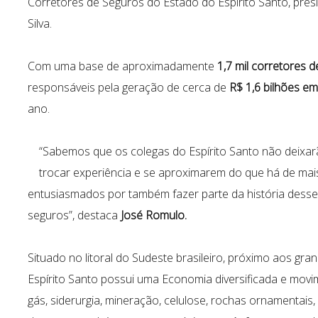
Corretores de Seguros do Estado do Espírito Santo, pres
Silva.
Com uma base de aproximadamente
1,7 mil corretores 
responsáveis pela geração de cerca de
R$ 1,6 bilhões e
ano.
“Sabemos que os colegas do Espírito Santo não deixarã
trocar experiência e se aproximarem do que há de mai
entusiasmados por também fazer parte da história desse
seguros”, destaca
José Romulo.
Situado no litoral do Sudeste brasileiro, próximo aos g
Espírito Santo possui uma Economia diversificada e movi
gás, siderurgia, mineração, celulose, rochas ornamentais