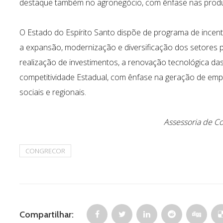
destaque também no agronegócio, com ênfase nas produçõ
O Estado do Espírito Santo dispõe de programa de incenti
a expansão, modernização e diversificação dos setores p
realização de investimentos, a renovação tecnológica da
competitividade Estadual, com ênfase na geração de em
sociais e regionais.
Assessoria de 
CONGRECOR
Compartilhar: