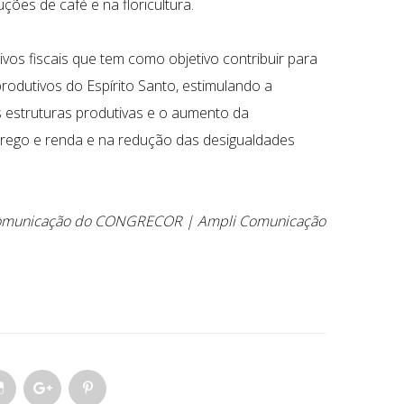
es de café e na floricultura.
vos fiscais que tem como objetivo contribuir para
rodutivos do Espírito Santo, estimulando a
s estruturas produtivas e o aumento da
prego e renda e na redução das desigualdades
Comunicação do CONGRECOR | Ampli Comunicação