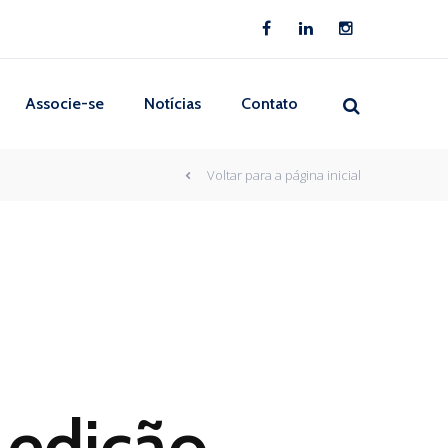
Associe-se
Notícias
Contato
Voltar para a página inicial
 edição