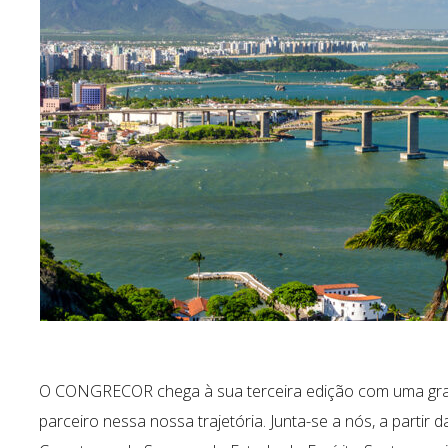
O CONGRECOR chega à sua terceira edição com uma grand
parceiro nessa nossa trajetória. Junta-se a nós, a partir 