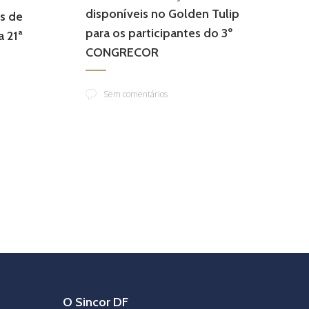
disponíveis no Golden Tulip
os de
para os participantes do 3º
 21ª
CONGRECOR
Sem comentários
O Sincor DF