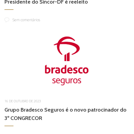
Presidente do Sincor-DF é reeleito
Sem comentários
16 DE OUTUBRO DE 2023
Grupo Bradesco Seguros é o novo patrocinador do
3º CONGRECOR