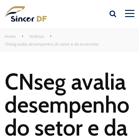
Home
Notícias
CNseg avalia desempenho do setor e da economia
CNseg avalia
desempenho
do setor e da