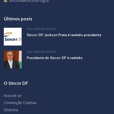
sincordf@sincordf.org.br
Últimos posts
4 de novembro de 2025
Sincor-DF: Jackson Prata é reeleito presidente
4 de novembro de 2025
Presidente do Sincor-DF é reeleito
O Sincor DF
Associe-se
Convenção Coletiva
Diretoria