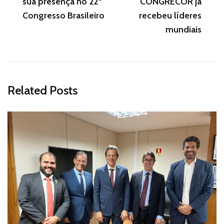
sua presença no 22º
CONGRECOR já
Congresso Brasileiro
recebeu líderes
mundiais
Related Posts