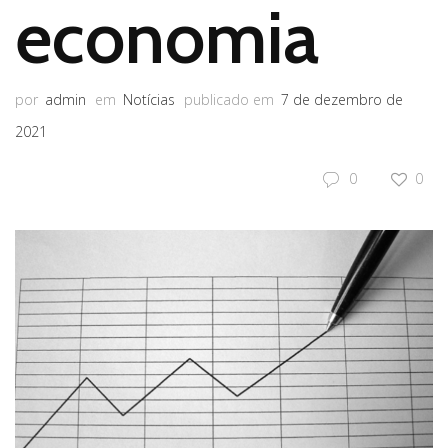
economia
por
admin
em
Notícias
publicado em
7 de dezembro de
2021
0
0