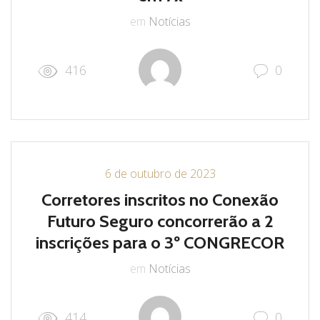
em
Notícias
416
0
6 de outubro de 2023
Corretores inscritos no Conexão
Futuro Seguro concorrerão a 2
inscrições para o 3º CONGRECOR
em
Notícias
414
0