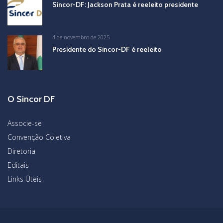
Sincor-DF: Jackson Prata é reeleito presidente
4 de novembro de 2025
Presidente do Sincor-DF é reeleito
O Sincor DF
Associe-se
Convenção Coletiva
Diretoria
Editais
Links Úteis