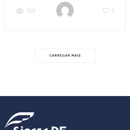
359
0
CARREGAR MAIS