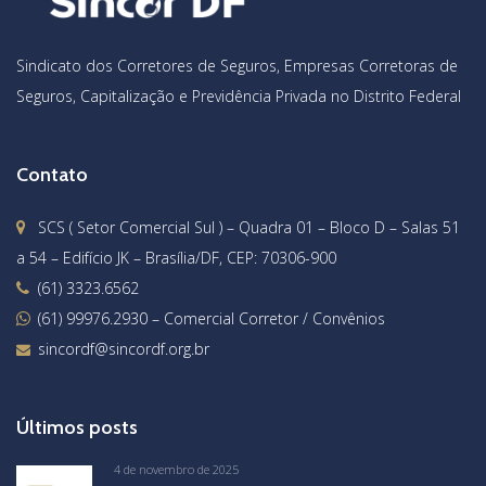
Sindicato dos Corretores de Seguros, Empresas Corretoras de
Seguros, Capitalização e Previdência Privada no Distrito Federal
Contato
SCS ( Setor Comercial Sul ) – Quadra 01 – Bloco D – Salas 51
a 54 – Edifício JK – Brasília/DF, CEP: 70306-900
(61) 3323.6562
(61) 99976.2930
– Comercial Corretor / Convênios
sincordf@sincordf.org.br
Últimos posts
4 de novembro de 2025