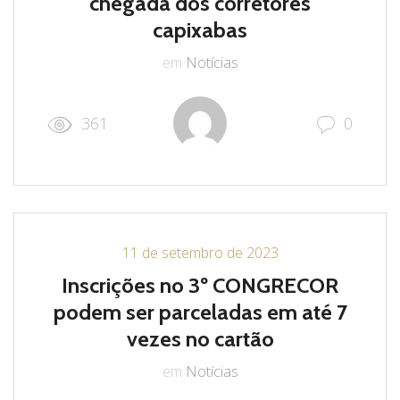
chegada dos corretores
capixabas
em
Notícias
361
0
11 de setembro de 2023
Inscrições no 3º CONGRECOR
podem ser parceladas em até 7
vezes no cartão
em
Notícias