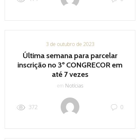
3 de outubro de 2023
Última semana para parcelar
inscrição no 3º CONGRECOR em
até 7 vezes
em
Notícias
372
0