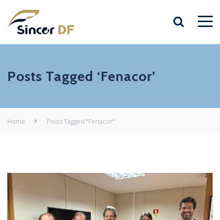
Posts Tagged ‘Fenacor’
Home
Posts Tagged "Fenacor"