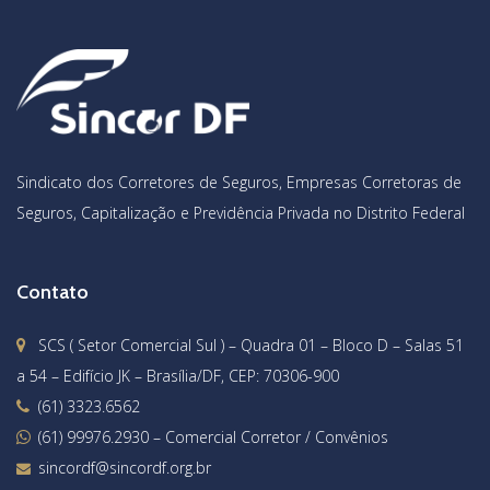
Sindicato dos Corretores de Seguros, Empresas Corretoras de
Seguros, Capitalização e Previdência Privada no Distrito Federal
Contato
SCS ( Setor Comercial Sul ) – Quadra 01 – Bloco D – Salas 51
a 54 – Edifício JK – Brasília/DF, CEP: 70306-900
(61) 3323.6562
(61) 99976.2930
– Comercial Corretor / Convênios
sincordf@sincordf.org.br