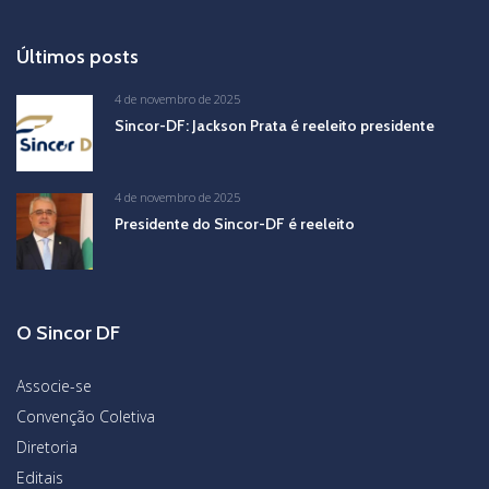
Últimos posts
4 de novembro de 2025
Sincor-DF: Jackson Prata é reeleito presidente
4 de novembro de 2025
Presidente do Sincor-DF é reeleito
O Sincor DF
Associe-se
Convenção Coletiva
Diretoria
Editais