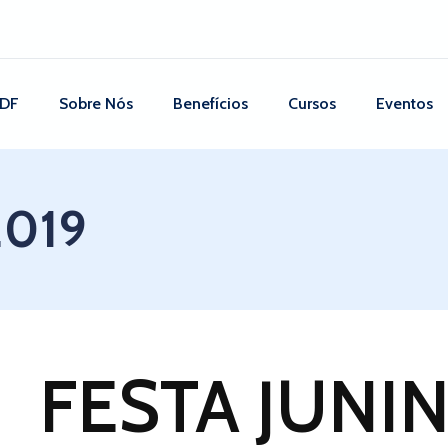
 DF
Sobre Nós
Benefícios
Cursos
Eventos
2019
FESTA JUNIN