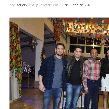
por
admin
em
publicado em
17 de junho de 2023