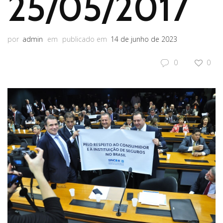
25/05/2017
por
admin
em
publicado em
14 de junho de 2023
0
0