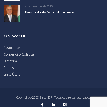
4 de novembro de 2025
Presidente do Sincor-DF é reeleito
O Sincor DF
Associe-se
Convenção Coletiva
Diretoria
Editais
Links Úteis
Copyright © 2023 Sincor DF| Todos os direitos reservados.