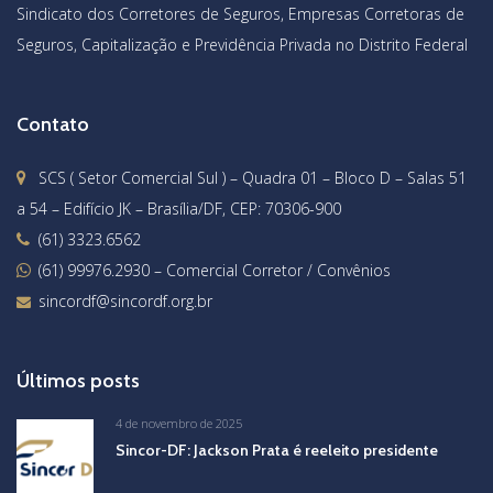
Sindicato dos Corretores de Seguros, Empresas Corretoras de
Seguros, Capitalização e Previdência Privada no Distrito Federal
Contato
SCS ( Setor Comercial Sul ) – Quadra 01 – Bloco D – Salas 51
a 54 – Edifício JK – Brasília/DF, CEP: 70306-900
(61) 3323.6562
(61) 99976.2930
– Comercial Corretor / Convênios
sincordf@sincordf.org.br
Últimos posts
4 de novembro de 2025
Sincor-DF: Jackson Prata é reeleito presidente